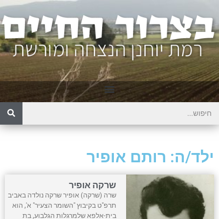
ילד/ה: רותם אופיר
שרקה אופיר
שרה (שרקה) אופיר שרקה נולדה באביב
תרפ"ט בקיבוץ "השומר הצעיר" א', הוא
בית-אלפא שלמרגלות הגלבוע, בת