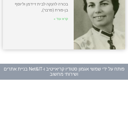
בכורה להנְקה לבית זיידמן וליוסף
בן-פורת (פרבר),
קרא עוד »
פותח על ידי
שמשי אגמון סטודיו קריאייטיב
ו-
Net&IT בניית אתרים
ושירותי מחשוב