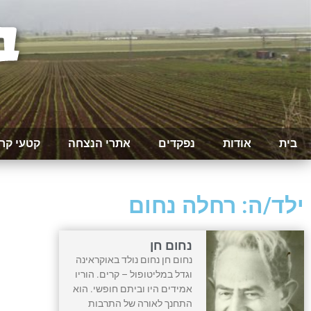
בית
אודות
נפקדים
אתרי הנצחה
קטעי קר
ילד/ה: רחלה נחום
נחום חן
נחום חן נחום נולד באוקראינה
וגדל במליטופול – קרים. הוריו
אמידים היו וביתם חופשי. הוא
התחנך לאורה של התרבות