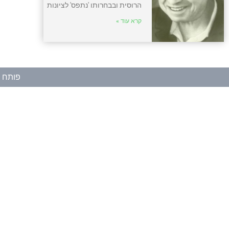
הרוסית ובבחרותו 'נתפס' לציונות
קרא עוד »
פותח ע