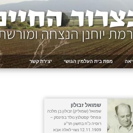
יאה
מפת בית העלמין הגושי
יצירת קשר
שמואל זבולון
שמואל (שמוליק) זבולון בן מלכה
ונפתלי קסטלנץ נולד בפינסק –
רוסיה כ"ח בחשון תר"ע
12.11.1909 נשוי לאלה אבא