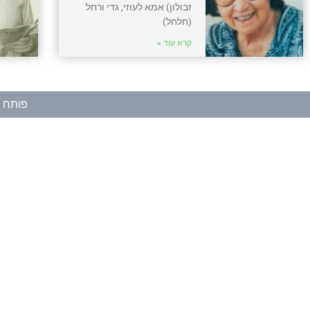
זבולון) אמא לעוזי, גדי ורחל
(חלחל)
קרא עוד »
פותח ע