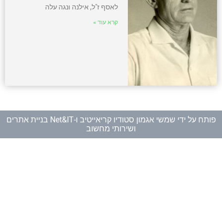
לאסף ז"ל, אילנה ונגה עלה
קרא עוד »
פותח על ידי
שמשי אגמון סטודיו קריאייטיב
ו-
Net&IT בניית אתרים
ושירותי מחשוב