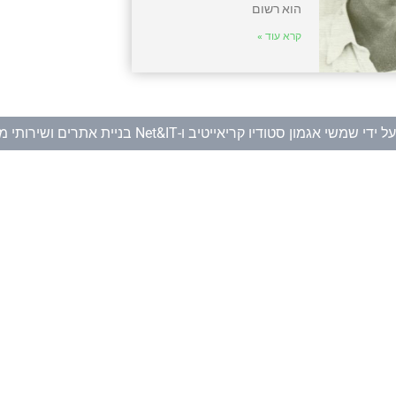
הוא רשום
קרא עוד »
ל ידי
שמשי אגמון סטודיו קריאייטיב
ו-
Net&IT בניית אתרים ושירותי מחשוב