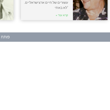
עשורים של חיים ארצישראליים.
"לא באתי
קרא עוד »
פותח ע