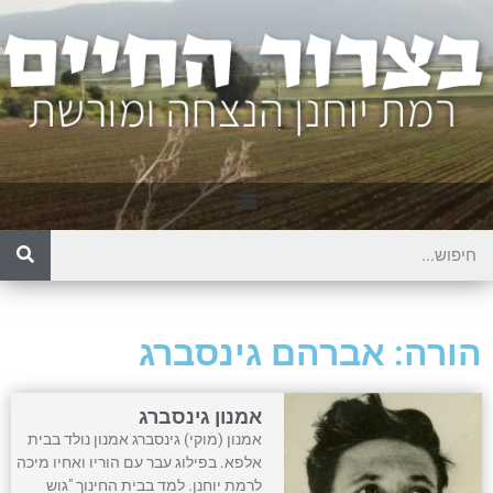
הורה: אברהם גינסברג
אמנון גינסברג
אמנון (מוקי) גינסברג אמנון נולד בבית
אלפא. בפילוג עבר עם הוריו ואחיו מיכה
לרמת יוחנן. למד בבית החינוך "גוש