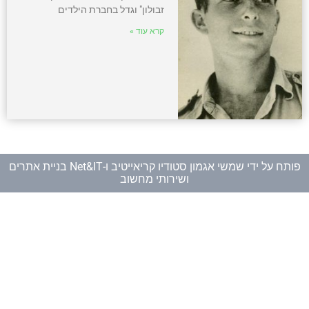
זבולון" וגדל בחברת הילדים
קרא עוד »
פותח על ידי
שמשי אגמון סטודיו קריאייטיב
ו-
Net&IT בניית אתרים
ושירותי מחשוב