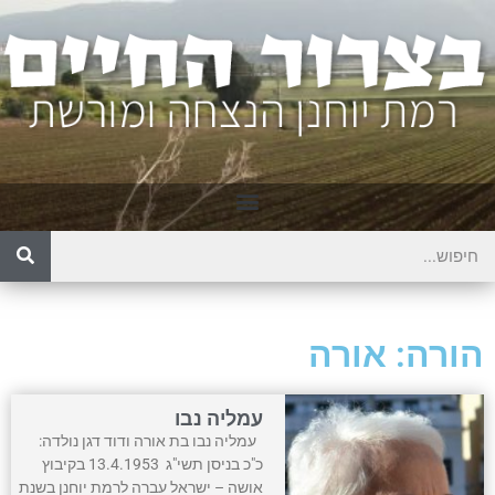
הורה: אורה
עמליה נבו
עמליה נבו בת אורה ודוד דגן נולדה:
כ"כ בניסן תשי"ג 13.4.1953 בקיבוץ
אושה – ישראל עברה לרמת יוחנן בשנת