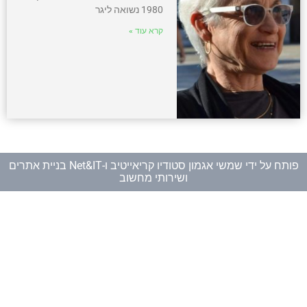
1980 נשואה ליגר
קרא עוד »
פותח על ידי
שמשי אגמון סטודיו קריאייטיב
ו-
Net&IT בניית אתרים
ושירותי מחשוב