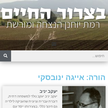
הורה: אייגה ינובסקי
יעקב יניב
יעקב יניב יעקב נולד למשפחה דתית,
דוברת עברית וציונית שהעניקה לילדיה
גם חינוך כללי. בצעירותו ייסד עם