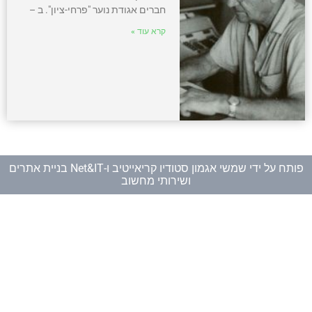
חברים אגודת נוער "פרחי-ציון". ב –
קרא עוד »
פותח על ידי
שמשי אגמון סטודיו קריאייטיב
ו-
Net&IT בניית אתרים
ושירותי מחשוב