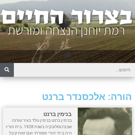
הורה: אלכסנדר ברנט
בנימין ברנט
בנימין ברנט בנימין נולד בעיר טורנה
שבצ'כוסלובקיה בשנת 1928. בית הוריו
היה בית יהודי מסורתי ועם זאת קיבל