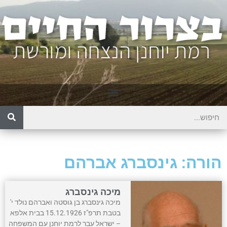
הורה: גינסברג אברהם
מיכה גינסברג
מיכה גינסברג בן גוסטה ואברהם נולד י'
בטבת תרפ"ז 15.12.1926 בבית אלפא
– ישראל עבר לרמת יוחנן עם המשפחה