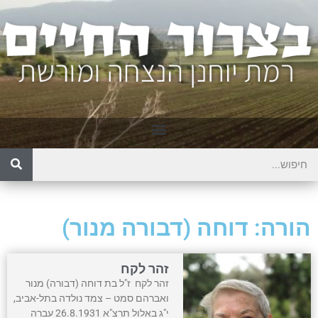
הורה: דוחה (דבורה מנור)
זהר לקח
זהר לקח ז"ל בת דוחה (דבורה) מנור
ואברהם סמט – צמד נולדה בתל-אביב,
י"ג באלול תרצ"א 26.8.1931 עברה