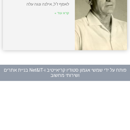
לאסף ז"ל, אילנה ונגה עלה
קרא עוד »
פותח על ידי
שמשי אגמון סטודיו קריאייטיב
ו-
Net&IT בניית אתרים
ושירותי מחשוב