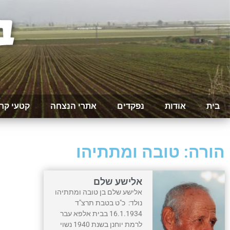
בית
אודות
נפקדים
אתרי הנצחה
קטעי קר
הורה: טובה ומתתיהו
אלישע שלם
אלישע שלם בן טובה ומתתיהו
נולד: כ"ט בטבת תרצ"ד
16.1.1934 בבית אלפא עבר
לרמת יוחנן בשנת 1940 נשוי