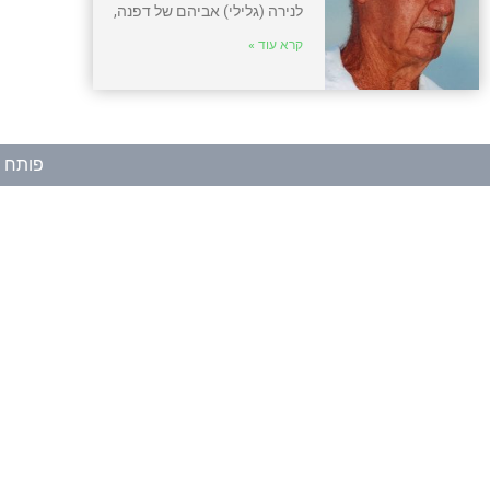
לנירה (גלילי) אביהם של דפנה,
קרא עוד »
פותח ע