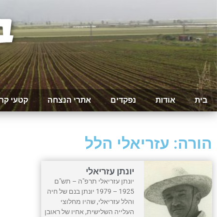
בית
אודות
נפקדים
אתרי הנצחה
קטעי קר
הורה: עזריאלי הלל
יונתן עזריאלי
יונתן עזריאלי תרפ"ה – תש"ם
1925 – 1979 יונתן בנם של חיה
והלל עזריאלי, שהיו מחלוצי
העלייה השלישית, אחיו של ראובן