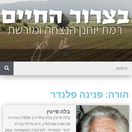
הורה: פנינה פלנדר
בלה פייגין
בלה פייגין בלה נולדה ב-1906 בעיירה
סניאטין שבפולין. היא גדלה בבית
יהודי-מסורתי. לפרנסת המשפחה, עסק