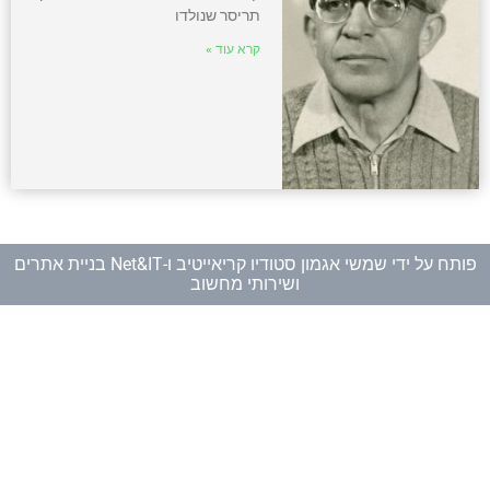
תריסר שנולדו
קרא עוד »
פותח על ידי
שמשי אגמון סטודיו קריאייטיב
ו-
Net&IT בניית אתרים
ושירותי מחשוב