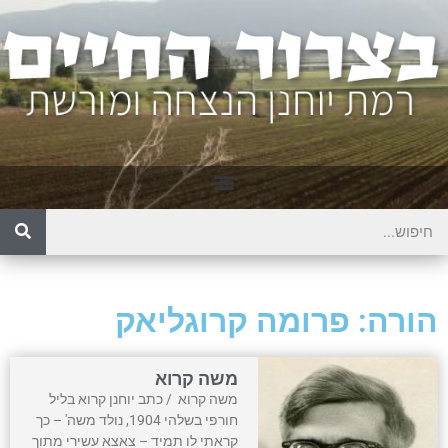
הורה: פרומה קרוגליאק
משה קרוא
משה קרוא / כתב יוחנן קרוא בליל
חורפי בשלהי 1904, נולד משה' – כך
קראתי לו תמיד – צאצא עשירי מתוך