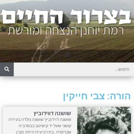
הורה: צבי חייקין
שושנה דווידוביץ
שושנה דוידוביץ' שושנה נולדה בעיירה
קושני שעל יד קישינוב בבסרביה
שברוסיה. בת רביעית היתה מבין