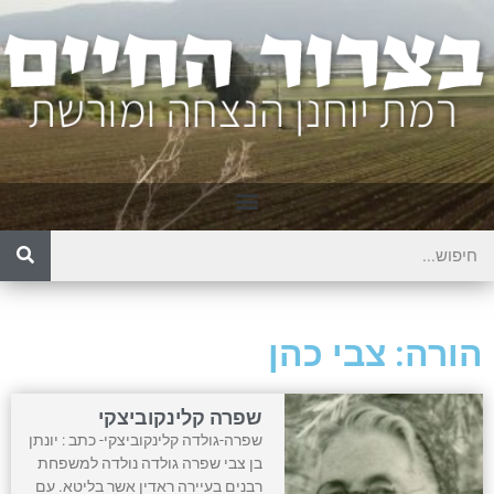
הורה: צבי כהן
שפרה קלינקוביצקי
שפרה-גולדה קלינקוביצקי- כתב : יונתן
בן צבי שפרה גולדה נולדה למשפחת
רבנים בעיירה ראדין אשר בליטא. עם