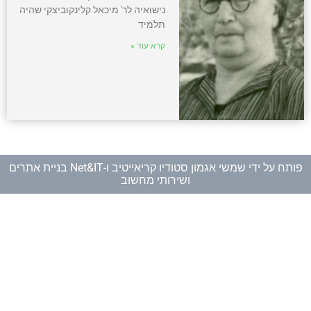
נישואיה לר' מיכאל קלינקוביצקי שהיה
תלמיד
קרא עוד »
פותח על ידי
שמשי אגמון סטודיו קריאייטיב
ו-
Net&IT בניית אתרים
ושירותי מחשוב