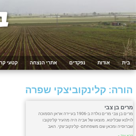
בית
אודות
נפקדים
אתרי הנצחה
קטעי קר
הורה: קלינקוביצקי שפרה
מרים בן צבי
מרים בן צבי מרים נולדה ב-1906 בעיירה אראן הסמוכה
לוילנא שבליטא. מוצאו של אביה היה מהעיר קלינקובו
שברוסיה ומכאן שם משפחתם- קלינקוביצקי. האב
קרא עוד »