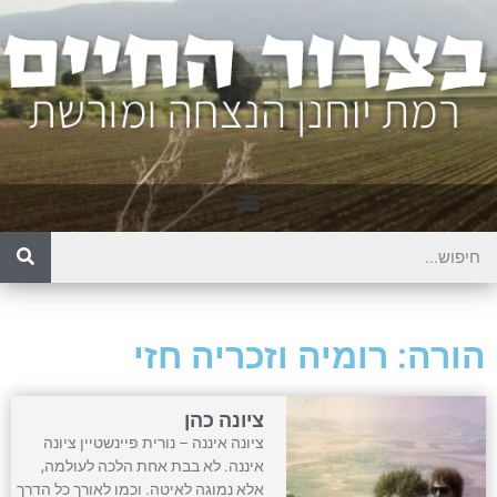
הורה: רומיה וזכריה חזי
ציונה כהן
ציונה איננה – נורית פיינשטיין ציונה
איננה. לא בבת אחת הלכה לעולמה,
אלא נמוגה לאיטה. וכמו לאורך כל הדרך