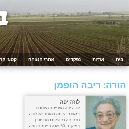
בית
אודות
נפקדים
אתרי הנצחה
קטעי קר
הורה: ריבה הופמן
לורה יפה
לורה יפה מעניינת, מיוחדת
ומגוונת הייתה דמותה של לורה.
נוכחותה בקהילת רמת יוחנן
במשך כ 60 שנה הייתה רצופה