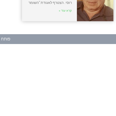
רוסי. הצטרף לאגודת "השומר
קרא עוד »
פותח ע