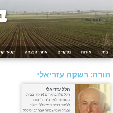
בית
אודות
נפקדים
אתרי הנצחה
קטעי קר
הורה: רשקה עזריאלי
הלל עזריאלי
הלל נולד בראדום (פולין) בבית
מסורתי. למד ב"חדר" ועבר
ללמוד בבית ספר כללי פולני.
ובגלל אנטישמיות עבר לבי"ס כלל