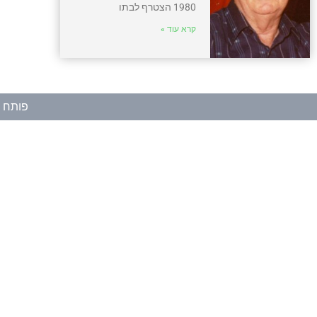
1980 הצטרף לבתו
קרא עוד »
פותח ע