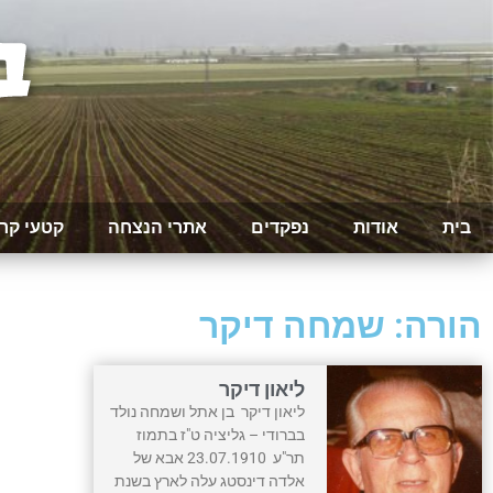
בית
אודות
נפקדים
אתרי הנצחה
קטעי קר
הורה: שמחה דיקר
ליאון דיקר
ליאון דיקר בן אתל ושמחה נולד
בברודי – גליציה ט"ז בתמוז
תר"ע 23.07.1910 אבא של
אלדה דינסטג עלה לארץ בשנת