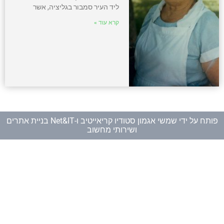
ליד העיר סמבור בגליציה, אשר
קרא עוד »
פותח על ידי
שמשי אגמון סטודיו קריאייטיב
ו-
Net&IT בניית אתרים
ושירותי מחשוב