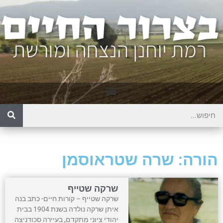
הורה: שרה שטראוסמן
שרקה שטייף
שרקה שטייף – קורות חיים- כתב בנה
איתן שרקה נולדה בשנת 1904 בבית
יהודי ציוני מתקדם, בעיירה סכודניצה