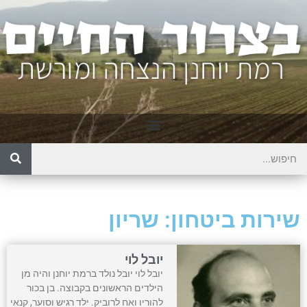
שירות ביטחון: שריון
יובל לוי
יובל לוי יובל נולד ברמת יוחנן והיה מן
הילדים הראשונים בקבוצה. בן בכור
להוריו ואח לרוביק. ילד רגיש וסוער, קנאי