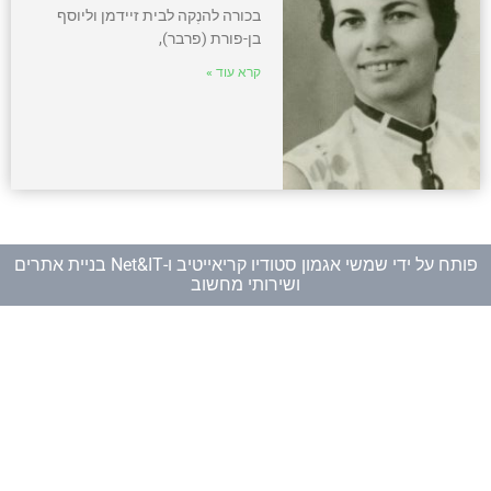
בכורה להנְקה לבית זיידמן וליוסף
בן-פורת (פרבר),
קרא עוד »
פותח על ידי
שמשי אגמון סטודיו קריאייטיב
ו-
Net&IT בניית אתרים
ושירותי מחשוב