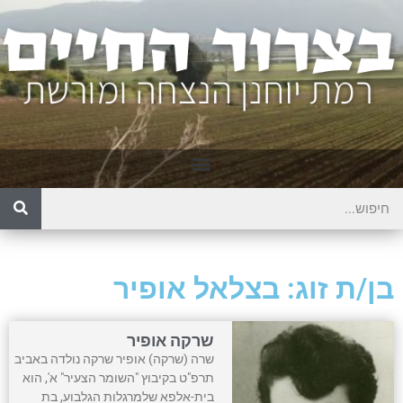
בן/ת זוג: בצלאל אופיר
שרקה אופיר
שרה (שרקה) אופיר שרקה נולדה באביב
תרפ"ט בקיבוץ "השומר הצעיר" א', הוא
בית-אלפא שלמרגלות הגלבוע, בת