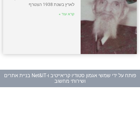
לארץ בשנת 1938 הצטרף
קרא עוד »
פותח על ידי
שמשי אגמון סטודיו קריאייטיב
ו-
Net&IT בניית אתרים
ושירותי מחשוב