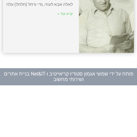
לאלה אבא לעוזי, גדי ורחל (חלחל) עלה
קרא עוד »
פותח על ידי
שמשי אגמון סטודיו קריאייטיב
ו-
Net&IT בניית אתרים
ושירותי מחשוב