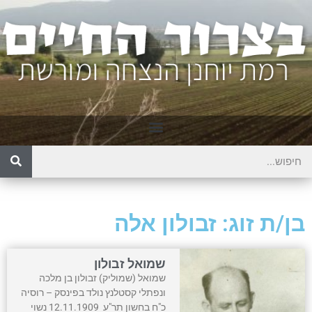
בן/ת זוג: זבולון אלה
שמואל זבולון
שמואל (שמוליק) זבולון בן מלכה
ונפתלי קסטלנץ נולד בפינסק – רוסיה
כ"ח בחשון תר"ע 12.11.1909 נשוי