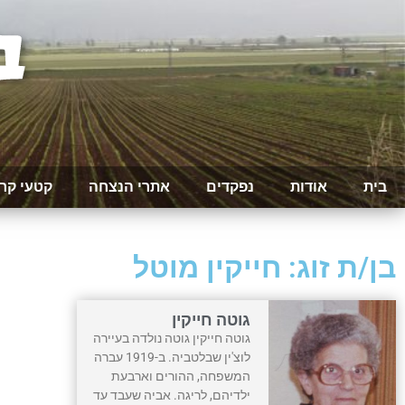
בית
אודות
נפקדים
אתרי הנצחה
קטעי קר
בן/ת זוג: חייקין מוטל
גוטה חייקין
גוטה חייקין גוטה נולדה בעיירה
לוצ'ין שבלטביה. ב-1919 עברה
המשפחה, ההורים וארבעת
ילדיהם, לריגה. אביה שעבד עד