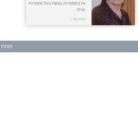
אז במסגרות, נעשה בעל מאפיות
ואילו
קרא עוד »
פותח ע