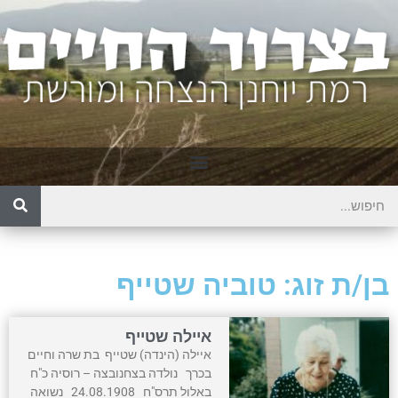
בן/ת זוג: טוביה שטייף
איילה שטייף
איילה (הינדה) שטייף בת שרה וחיים
בכרך נולדה בצחנובצה – רוסיה כ"ח
באלול תרס"ח 24.08.1908 נשואה