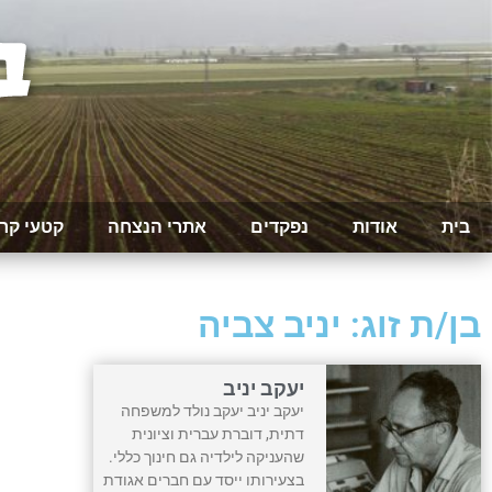
בית
אודות
נפקדים
אתרי הנצחה
קטעי קר
בן/ת זוג: יניב צביה
יעקב יניב
יעקב יניב יעקב נולד למשפחה
דתית, דוברת עברית וציונית
שהעניקה לילדיה גם חינוך כללי.
בצעירותו ייסד עם חברים אגודת