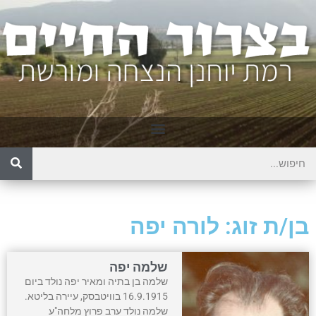
בן/ת זוג: לורה יפה
שלמה יפה
שלמה בן בתיה ומאיר יפה נולד ביום
16.9.1915 בוויטבסק, עיירה בליטא.
שלמה נולד ערב פרוץ מלחה"ע