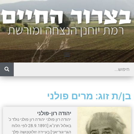
בן/ת זוג: מרים פולני
יהודה רון-פולני
יהודה רון פולני יהודה רון פולני נולד כ'
באלול תרנ"א [28.9.1891 לפי הלוח
הגריגוריאני] בעיירה זולוטנושה פלך