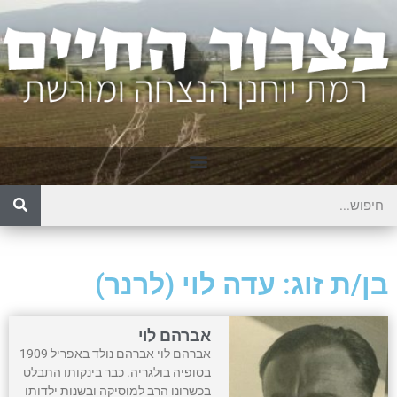
בן/ת זוג: עדה לוי (לרנר)
אברהם לוי
אברהם לוי אברהם נולד באפריל 1909
בסופיה בולגריה. כבר בינקותו התבלט
בכשרונו הרב למוסיקה ובשנות ילדותו