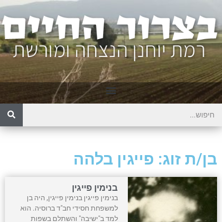
בן/ת זוג: פייגין בלהה
בנימין פייגין
בנימין פייגין בנימין פייגין, היה בן
למשפחת חסידי חב"ד ברוסיה. הוא
למד ב"ישיבה" והשתלם בשפות