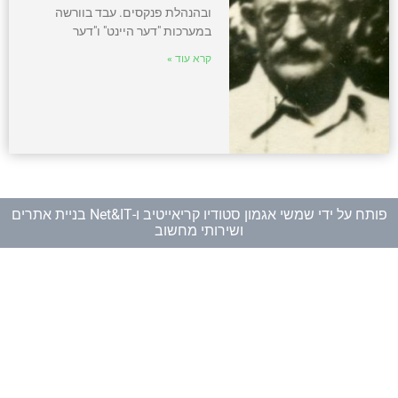
ובהנהלת פנקסים. עבד בוורשה
במערכות "דער היינט" ו"דער
קרא עוד »
פותח על ידי
שמשי אגמון סטודיו קריאייטיב
ו-
Net&IT בניית אתרים
ושירותי מחשוב