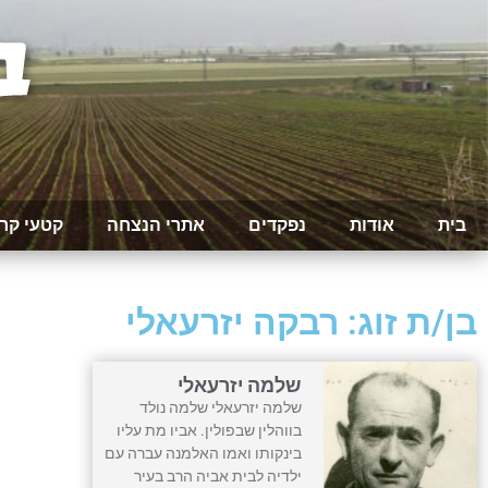
בית
אודות
נפקדים
אתרי הנצחה
קטעי קר
בן/ת זוג: רבקה יזרעאלי
שלמה יזרעאלי
שלמה יזרעאלי שלמה נולד
בווהלין שבפולין. אביו מת עליו
בינקותו ואמו האלמנה עברה עם
ילדיה לבית אביה הרב בעיר