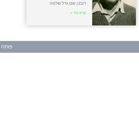
רובנו, שם גדל שלמה
קרא עוד »
פותח ע