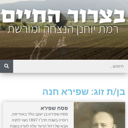
בן/ת זוג: שפירא חנה
פסח שפירא
פסח שפירא בן יעקב נולד באודיסה,
רוסיה בשנת תרנ"ז 1897 נשוי לחנה
אבא של רחל הרעד עלה לארץ בשנת