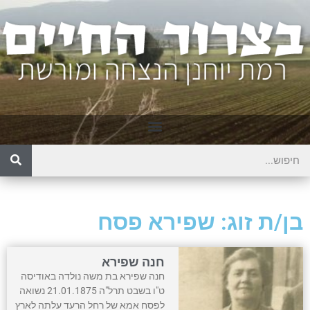
בן/ת זוג: שפירא פסח
חנה שפירא
חנה שפירא בת משה נולדה באודיסה
ט"ו בשבט תרל"ה 21.01.1875 נשואה
לפסח אמא של רחל הרעד עלתה לארץ