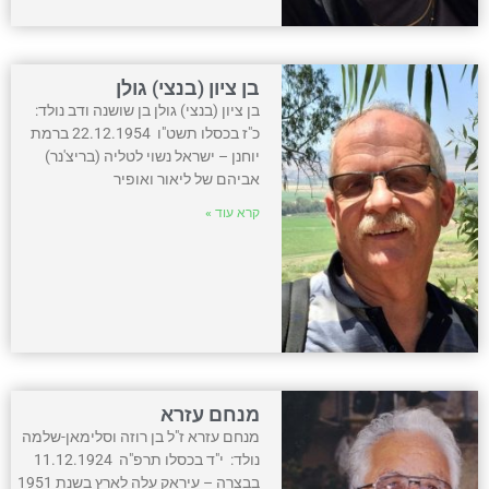
בן ציון (בנצי) גולן
בן ציון (בנצי) גולן בן שושנה ודב נולד:
כ"ז בכסלו תשט"ו 22.12.1954 ברמת
יוחנן – ישראל נשוי לטליה (בריצ'נר)
אביהם של ליאור ואופיר
קרא עוד »
מנחם עזרא
מנחם עזרא ז"ל בן רוזה וסלימאן-שלמה
נולד: י"ד בכסלו תרפ"ה 11.12.1924
בבצרה – עיראק עלה לארץ בשנת 1951