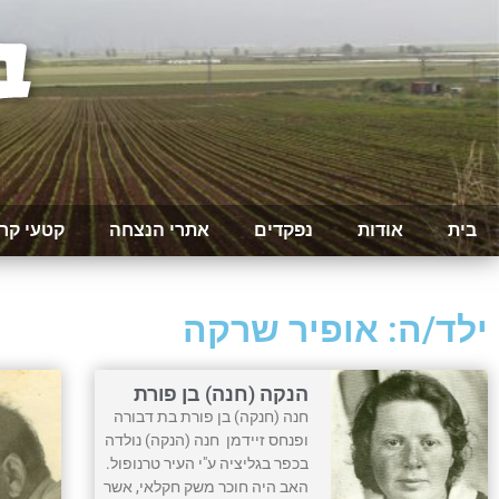
בית
אודות
נפקדים
אתרי הנצחה
קטעי קר
ילד/ה: אופיר שרקה
הנקה (חנה) בן פורת
חנה (חנקה) בן פורת בת דבורה
ופנחס זיידמן חנה (הנקה) נולדה
בכפר בגליציה ע"י העיר טרנופול.
האב היה חוכר משק חקלאי, אשר