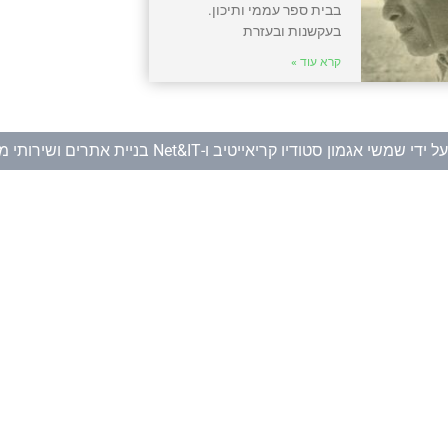
בבית ספר עממי ותיכון.
בעקשנות ובעזרת
קרא עוד »
ל ידי
שמשי אגמון סטודיו קריאייטיב
ו-
Net&IT בניית אתרים ושירותי מחשוב