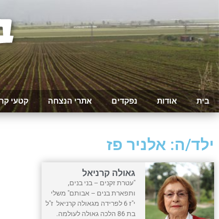
בית
אודות
נפקדים
אתרי הנצחה
קטעי קר
ילד/ה: אלניר פז
גאולה קרניאל
"עטרת זקנים – בני בנים,
ותפארת בנים – אבותם" משלי
י"ז 6 לפרידה מגאולה קרניאל ז"ל
בת 86 הלכה גאולה לעולמה.