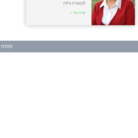
לכאורה גילה
קרא עוד »
פותח ע