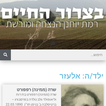
ילד/ה: אלעזר
שרה (ממינה) רפפורט
שרה (ממינה) רפפורט בת רות
וליאופולד גלב נולדה בפרסבורג –
ברטיסלבה ב' בניסן תר"נ 22.03.1890