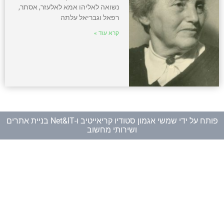
נשואה לאליהו אמא לאלעזר, אסתר,
רפאל וגבריאל עלתה
קרא עוד »
פותח על ידי
שמשי אגמון סטודיו קריאייטיב
ו-
Net&IT בניית אתרים
ושירותי מחשוב