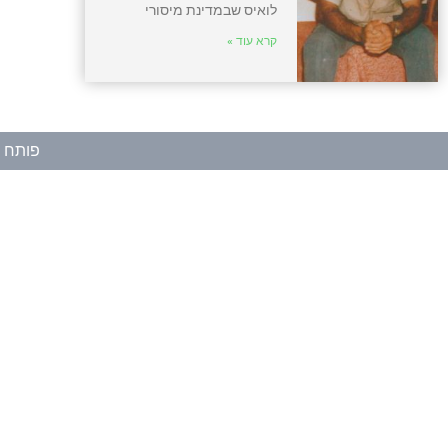
לואיס שבמדינת מיסורי
קרא עוד »
פותח ע