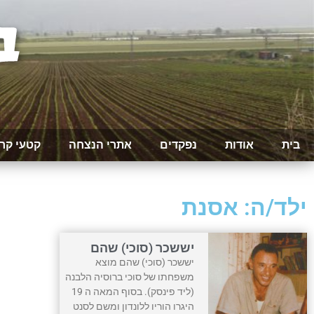
בית
אודות
נפקדים
אתרי הנצחה
קטעי קר
ילד/ה: אסנת
יששכר (סוכי) שהם
יששכר (סוכי) שהם מוצא
משפחתו של סוכי ברוסיה הלבנה
(ליד פינסק). בסוף המאה ה 19
היגרו הוריו ללונדון ומשם לסנט