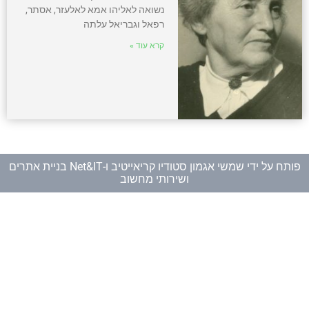
נשואה לאליהו אמא לאלעזר, אסתר,
רפאל וגבריאל עלתה
קרא עוד »
פותח על ידי
שמשי אגמון סטודיו קריאייטיב
ו-
Net&IT בניית אתרים
ושירותי מחשוב