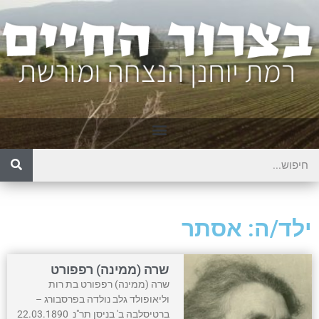
ילד/ה: אסתר
שרה (ממינה) רפפורט
שרה (ממינה) רפפורט בת רות
וליאופולד גלב נולדה בפרסבורג –
ברטיסלבה ב' בניסן תר"נ 22.03.1890