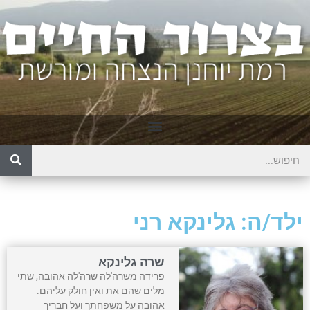
ילד/ה: גלינקא רני
שרה גלינקא
פרידה משרה'לה שרה'לה אהובה, שתי
מלים שהם את ואין חולק עליהם.
אהובה על משפחתך ועל חבריך