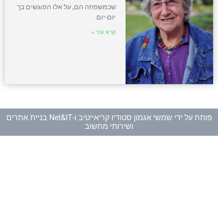
שכמשפחה הם, על אלו הפוגשים בך
יום-יום
קרא עוד »
פותח על ידי
שמשי אגמון סטודיו קריאייטיב
ו-
Net&IT בניית אתרים
ושירותי מחשוב