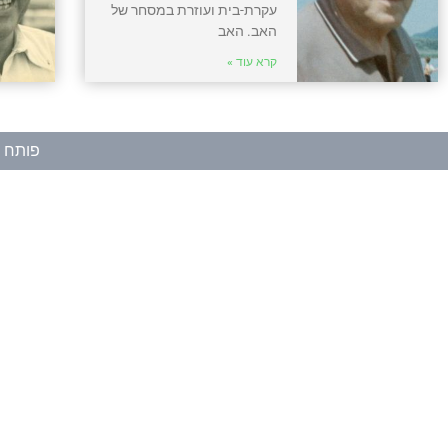
עקרת-בית ועוזרת במסחר של
האב. האב
קרא עוד »
פותח ע