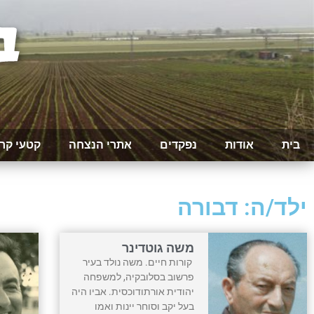
בית
אודות
נפקדים
אתרי הנצחה
קטעי קר
ילד/ה: דבורה
משה גוטדינר
קורות חיים. משה נולד בעיר
פרשוב בסלובקיה, למשפחה
יהודית אורתודוכסית. אביו היה
בעל יקב וסוחר יינות ואמו