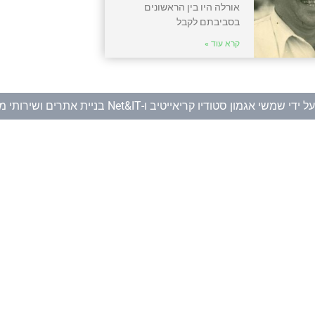
אורלה היו בין הראשונים
בסביבתם לקבל
קרא עוד »
ל ידי
שמשי אגמון סטודיו קריאייטיב
ו-
Net&IT בניית אתרים ושירותי מחשוב