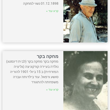
01.12.1898 נשוי למחקה
קרא עוד »
מחקה בקר
מחקה בקר מחקה בקר (לבית דינסטג)
נולדה בעיירה קורקוניצה (גליציה
המזרחית) ב 15 ביולי 1901 להוריה
סושע ורפאל. עוד בילדותה עברה
משפחתה להתגורר
קרא עוד »