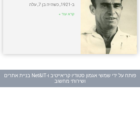
ב-1921, כשהיה בן 7, עלה
קרא עוד »
פותח על ידי
שמשי אגמון סטודיו קריאייטיב
ו-
Net&IT בניית אתרים
ושירותי מחשוב