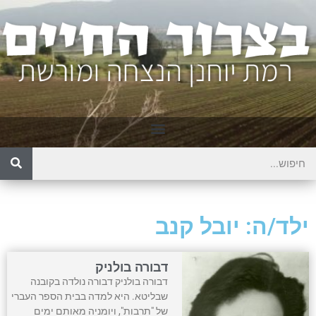
ילד/ה: יובל קנב
דבורה בולניק
דבורה בולניק דבורה נולדה בקובנה
שבליטא. היא למדה בבית הספר העברי
של "תרבות", ויומניה מאותם ימים