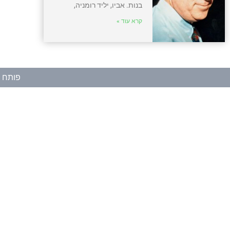
בנות. אביו, יליד רומניה,
קרא עוד »
פותח ע