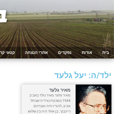
בית
אודות
נפקדים
אתרי הנצחה
קטעי קר
ילד/ה: יעל גלעד
מאיר גלעד
מאיר גלעד מאיר נולד באביב
1944 בשכונת נורדיה שבתל
אביב, להוריו חיה ואברהם
רייכבוך. בן אחד היה בין שלוש